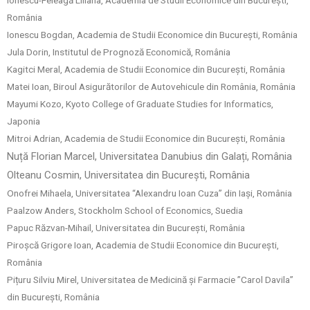
România
Ionescu Bogdan, Academia de Studii Economice din București, România
Jula Dorin, Institutul de Prognoză Economică, România
Kagitci Meral, Academia de Studii Economice din București, România
Matei Ioan, Biroul Asigurătorilor de Autovehicule din România, România
Mayumi Kozo, Kyoto College of Graduate Studies for Informatics,
Japonia
Mitroi Adrian, Academia de Studii Economice din București, România
Nuță Florian Marcel, Universitatea Danubius din Galați, România
Olteanu Cosmin, Universitatea din București, România
Onofrei Mihaela, Universitatea “Alexandru Ioan Cuza” din Iași, România
Paalzow Anders, Stockholm School of Economics, Suedia
Papuc Răzvan-Mihail, Universitatea din București, România
Piroşcă Grigore Ioan, Academia de Studii Economice din București,
România
Pițuru Silviu Mirel, Universitatea de Medicină și Farmacie ”Carol Davila”
din București, România