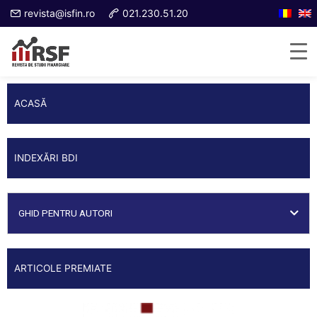
revista@isfin.ro
021.230.51.20
ACASĂ
INDEXĂRI BDI
GHID PENTRU AUTORI
ARTICOLE PREMIATE