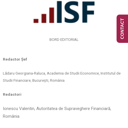
CONTACT
BORD EDITORIAL
Redactor Șef
Lădaru Georgiana-Raluca, Academia de Studii Economice, Institutul de
Studii Financiare, București, România
Redactori
Ionescu Valentin, Autoritatea de Supraveghere Financiară,
România