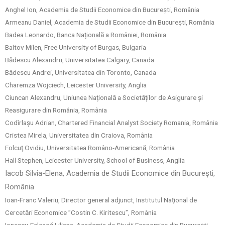
Anghel Ion, Academia de Studii Economice din București, România
Armeanu Daniel, Academia de Studii Economice din București, România
Badea Leonardo, Banca Națională a României, România
Baltov Milen, Free University of Burgas, Bulgaria
Bădescu Alexandru, Universitatea Calgary, Canada
Bădescu Andrei, Universitatea din Toronto, Canada
Charemza Wojciech, Leicester University, Anglia
Ciuncan Alexandru, Uniunea Națională a Societăților de Asigurare și
Reasigurare din România, România
Codîrlașu Adrian, Chartered Financial Analyst Society Romania, România
Cristea Mirela, Universitatea din Craiova, România
Folcuţ Ovidiu, Universitatea Româno-Americană, România
Hall Stephen, Leicester University, School of Business, Anglia
Iacob Silvia-Elena, Academia de Studii Economice din București,
România
Ioan-Franc Valeriu, Director general adjunct, Institutul Național de
Cercetări Economice ”Costin C. Kiritescu”, România
Ionescu-Feleagă Liliana, Academia de Studii Economice din București,